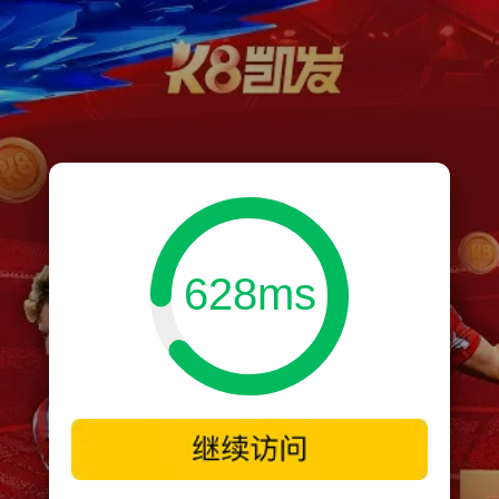
628ms