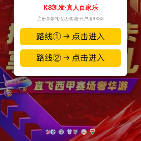
K8凯发·真人百家乐
注册享豪礼·亿万奖池·开户送8888